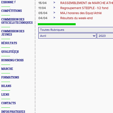
>
ESSONNE ?
15/04
RASSEMBLEMENT de MARCHE ATH
>
11/04
Regroupement STEEPLE - 1/2 fond
COMPÉTITIONS
>
05/04
MAJ horaires des Equip'Athlé
>
04/04
Résultats du week-end
COMMISSION DES
OFFICIELS TECHNIQUES
COMMISSION DES
JEUNES
RÉSULTATS
QUALIFIÉ(E)S
RUNNING/CROSS
MARCHE
FORMATIONS
BILANS
LIENS
CONTACTS
INFOS PRATIQUES