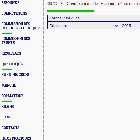
>
ESSONNE ?
08/12
Championnats de l'Essonne : début de sai
roues
COMPÉTITIONS
COMMISSION DES
OFFICIELS TECHNIQUES
COMMISSION DES
JEUNES
RÉSULTATS
QUALIFIÉ(E)S
RUNNING/CROSS
MARCHE
FORMATIONS
BILANS
LIENS
CONTACTS
INFOS PRATIQUES