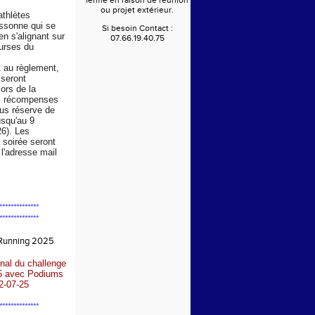
fermé en raison de réunion
ou projet extérieur.
athlètes
Essonne qui se
Si besoin Contact :
en s'alignant sur
07.66.19.40.75
urses du
au règlement,
 seront
ors de la
s récompenses
us réserve de
usqu'au 9
6). Les
a soirée seront
l'adresse mail
**************
**************
 Running 2025
nal du challenge
5 avec Podiums
2-07-25
**************