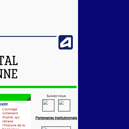
TAL
NNE
Suivez-nous
naire
L'ouvrage
richement
illustré, qui
Partenaires Institutionnels
retrace
l’Histoire de la