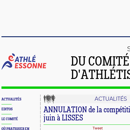
DU COMIT
D'ATHLÉTI
ACTUALITÉS
ACTUALITÉS
ANNULATION de la compétitio
EDITOS
juin à LISSES
LE COMITÉ
Tweet
OÙ PRATIQUER EN