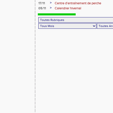
>
17/11
Centre d'entraînement de perche
>
05/11
Calendrier hivernal