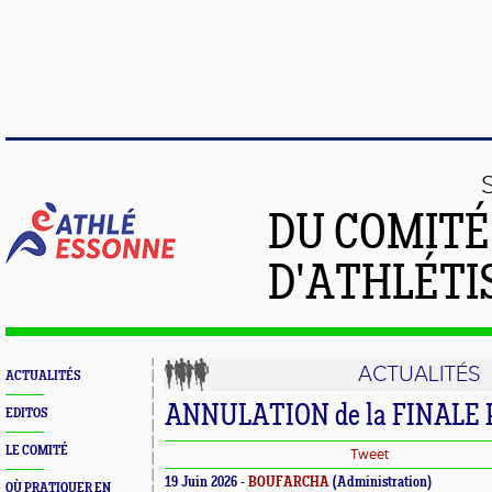
DU COMIT
D'ATHLÉTI
ACTUALITÉS
ACTUALITÉS
ANNULATION de la FINALE
EDITOS
LE COMITÉ
Tweet
19 Juin 2026 -
BOUFARCHA
(Administration)
OÙ PRATIQUER EN