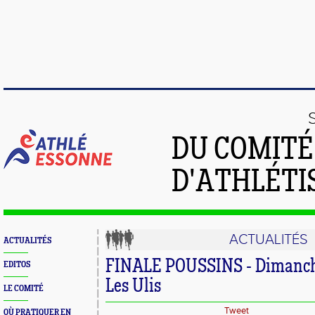
DU COMIT
D'ATHLÉTI
ACTUALITÉS
ACTUALITÉS
FINALE POUSSINS - Dimanche
EDITOS
Les Ulis
LE COMITÉ
Tweet
OÙ PRATIQUER EN