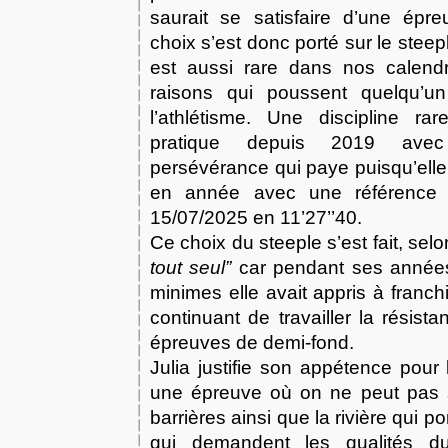
saurait se satisfaire d’une épr
choix s’est donc porté sur le stee
est aussi rare dans nos calend
raisons qui poussent quelqu’un
l’athlétisme. Une discipline ra
pratique depuis 2019 avec
persévérance qui paye puisqu’ell
en année avec une référence 
15/07/2025 en 11’27’’40.
Ce choix du steeple s’est fait, selo
tout seul”
car pendant ses année
minimes elle avait appris à franch
continuant de travailler la résis
épreuves de demi-fond.
Julia justifie son appétence pour 
une épreuve où on ne peut pas 
barrières ainsi que la rivière qui p
qui demandent les qualités d