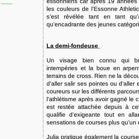
essonniens car après 19 années s
les couleurs de l’Essonne Athleti
s’est révélée tant en tant qu’
qu’encadrante des jeunes catégor
La demi-fondeuse
Un visage bien connu qui bra
intempéries et la boue en arpenta
terrains de cross. Rien ne la décou
d’aller salir ses pointes ou d’alle
coureurs sur les différents parcours
l’athlétisme après avoir gagné le c
est restée attachée depuis à cet
qualifie d’exigeante tout en all
sensations de courses plus qu’un
Julia pratique également la course 