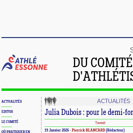
DU COMIT
D'ATHLÉTI
ACTUALITÉS
ACTUALITÉS
Julia Dubois : pour le demi-fo
EDITOS
LE COMITÉ
Tweet
19 Janvier 2026 -
Pierrick BLANCARD
(Rédacteur)
OÙ PRATIQUER EN