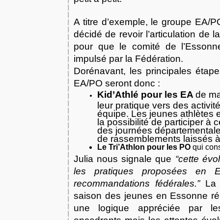
A titre d’exemple, le groupe EA/P
décidé de revoir l’articulation de
pour que le comité de l’Essonn
impulsé par la Fédération.
Dorénavant, les principales étap
EA/PO seront donc :
Kid’Athlé pour les EA
de ma
leur pratique vers des activit
équipe. Les jeunes athlètes
la possibilité de participer à 
des journées départementale
de rassemblements laissés à
Le Tri’Athlon pour les PO
 qui con
Julia nous signale que
“cette évo
les pratiques proposées en 
recommandations fédérales.”
La 
saison des jeunes en Essonne rép
une logique appréciée par le