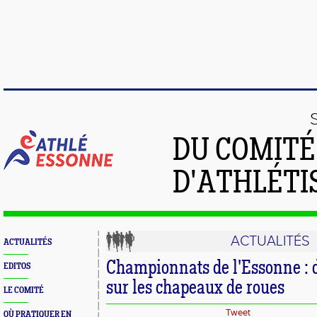
DU COMIT
D'ATHLÉTI
ACTUALITÉS
ACTUALITÉS
Championnats de l'Essonne : 
EDITOS
sur les chapeaux de roues
LE COMITÉ
Tweet
OÙ PRATIQUER EN