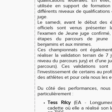
qualifications fédérales. En effet
utilisée en support de formation
différents niveaux de qualification
juge.
Le samedi, avant le début des é
officiels sont venus présenter l
l'examen de Jeune juge confirmé,
étapes du parcours de jeune of
benjamins et aux minimes.
Ces championnats ont également
réaliser la validation terrain de 7 
niveau du parcours jury) et d'une 
parcours). Ces validations son
l'investissement de certains au pro
des athlètes et pour cela nous les 
Du côté des performances, nous 
particulièrement :
Tess Rilcy
(EA - Longjumea
cadette où elle a réalisé son
en 7''66.