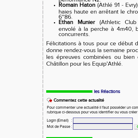
Romain Haton
(Athlé 91 - Evry) 
haies haute en arrêtant le ch
6''86.
Ethan Munier
(Athletic Club 
envolé à la perche à 4m40, b
concurrents.
Félicitations à tous pour ce début 
donne rendez-vous la semaine proc
les épreuves combinées ou bien 
Châtillon pour les Equip'Athlé.
les Réactions
Commentez cette actualité
Pour commenter une actualité il faut posséder un compt
rubrique ci-dessous pour vous identifier ou vous crée
Login (Email)
:
Mot de Passe
: