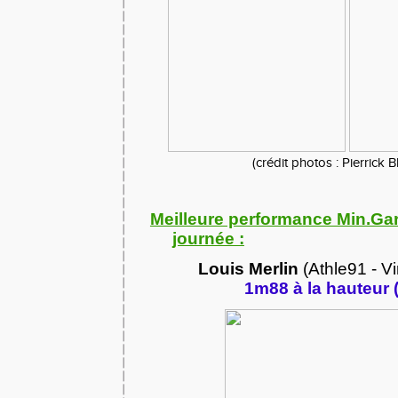
(crédit photos : Pierrick 
Meilleure performance Min.Ga
journée :
Louis Merlin
(Athle91 - Vir
1m88 à la hauteur 