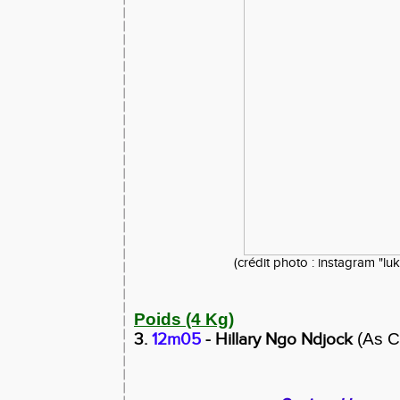
(crédit photo : instagram "luk
Poids (4 Kg)
3.
12m05
- Hillary Ngo Ndjock
(As C