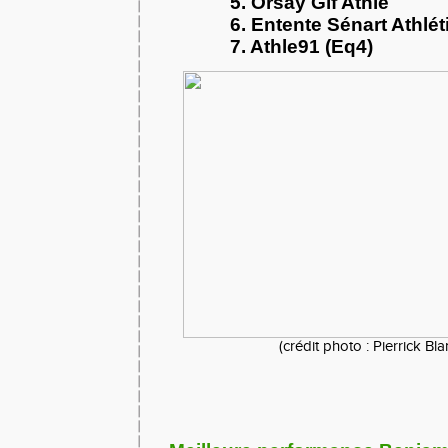
5. Orsay Gif Athlé
6. Entente Sénart Athlé
7. Athle91 (Eq4)
(crédit photo : Pierrick Bl