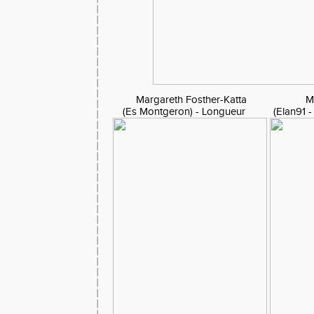
Margareth Fosther-Katta Mari
(Es Montgeron) - Longueur (Elan91 - P