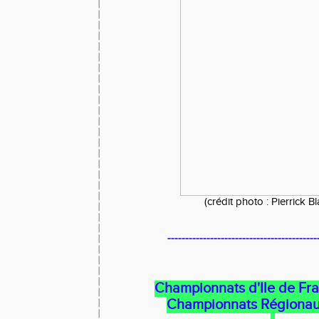
(crédit photo : Pierrick B
------------------------------------------
Championnats d'Ile de Fra
Championnats Régionau