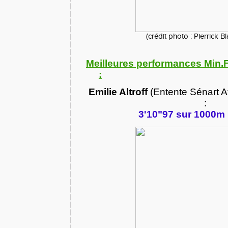
(crédit photo : Pierrick B
Meilleures performances Min.Fi
:
Emilie Altroff
(Entente Sénart A
:
3'10"97 sur 1000m 