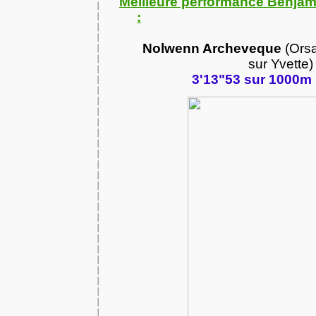
Meilleure performance Benjam
:
Nolwenn Archeveque
(Orsa
sur
Yvette) 
3'13"53 sur 1000m 