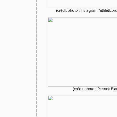
(crédit photo : instagram "athleticb
(crédit photo : Pierrick Bl