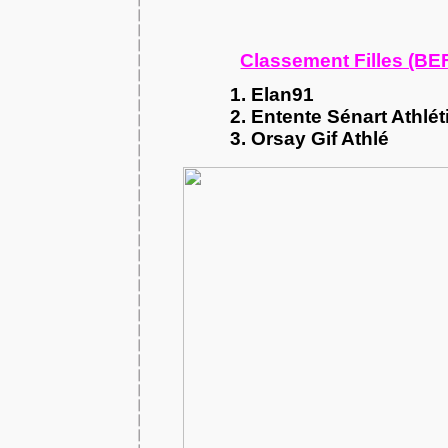
Classement Filles (BEF
1. Elan91
2.
Entente Sénart Athlé
3. Orsay Gif Athlé