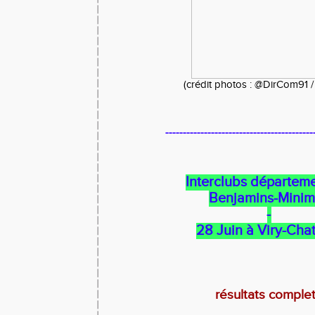
(crédit photos : @DirCom91 / 
------------------------------------------
Interclubs départem
Benjamins-Minim
-
28 Juin à Viry-Chat
résultats comple