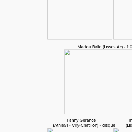
Madou Ballo (Lisses Ac) - 1
Fanny Gerance Ingrid
(Athle91 - Viry-Chatillon) - disque (