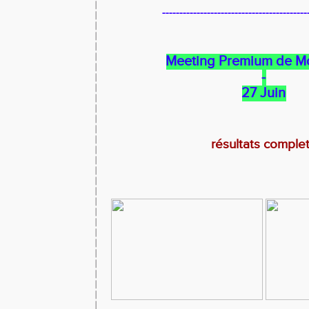
------------------------------------------
Meeting Premium de M
-
27 Juin
résultats comple