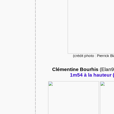
(crédit photo : Pierrick B
Clémentine Bourhis
(Elan91
1m54 à la hauteur 