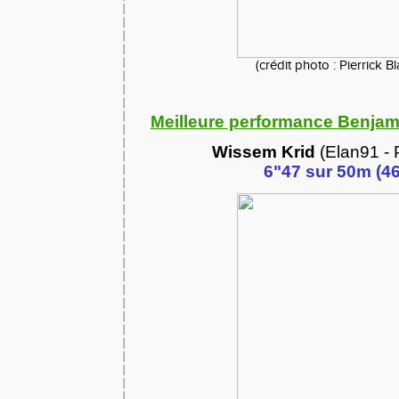
(crédit photo : Pierrick B
Meilleure performance Benjami
Wissem Krid
(Elan91 - 
6"47 sur 50m (46