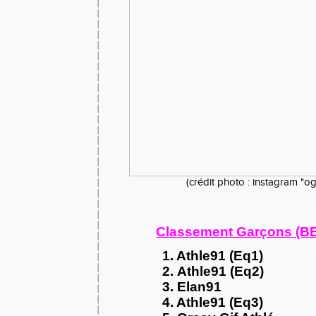
(crédit photo : instagram "o
Classement Garçons (BE
1. Athle91 (Eq1)
2.
Athle91 (Eq2)
3.
Elan91
4. Athle91 (Eq3)