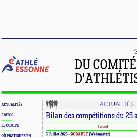
DU COMIT
D'ATHLÉTI
ACTUALITÉS
ACTUALITÉS
Bilan des compétitions du 25 
EDITOS
LE COMITÉ
Tweet
3 Juillet 2025 -
BOBAULT
(Webmaster)
OÙ PRATIQUER EN