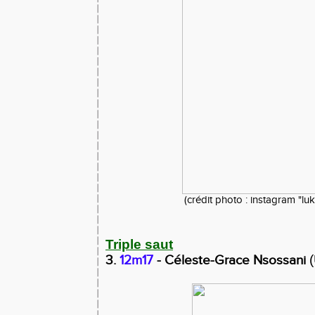
(crédit photo : instagram "luk
Triple saut
3.
12m17
- Céleste-Grace Nsossani
(