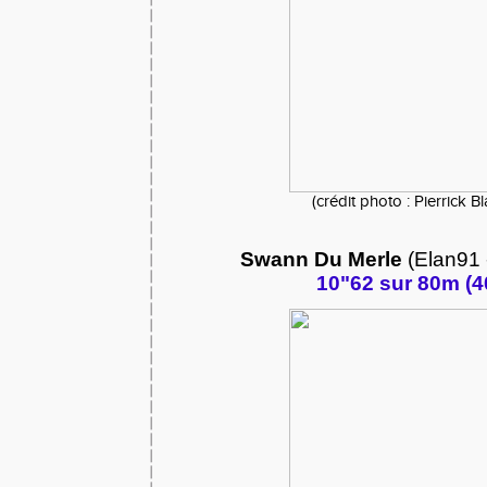
(crédit photo : Pierrick B
Swann Du Merle
(Elan91 -
10"62 sur 80m (4