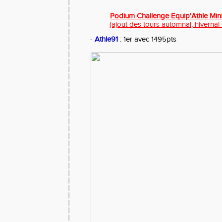
Podium Challenge Equip'Athle Mini
(ajout des tours automnal, hivernal 
-
Athle91
: 1er avec 1495pts