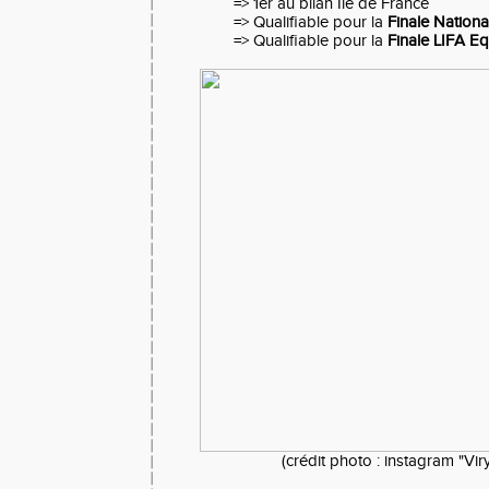
=> 1er au bilan Ile de France
=> Qualifiable pour la
Finale Nationa
=> Qualifiable pour la
Finale LIFA E
(crédit photo : instagram "Vir