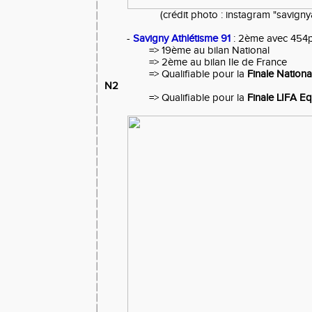
(crédit photo : instagram "savigny
-
Savigny Athlétisme 91
: 2ème avec 454p
=> 19ème au bilan National
=> 2ème au bilan Ile de France
=> Qualifiable pour la
Finale Nationa
N2
=> Qualifiable pour la
Finale LIFA E