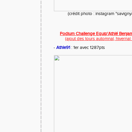
(crédit photo : instagram "savigny
Podium Challenge Equip'Athlé Benjami
(ajout des tours automnal, hivernal 
-
Athle91
: 1er avec 1287pts