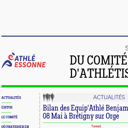
DU COMIT
D'ATHLÉTI
ACTUALITÉS
ACTUALITÉS
Bilan des Equip'Athlé Benja
EDITOS
08 Mai à Brétigny sur Orge
LE COMITÉ
Tweet
OÙ PRATIQUER EN