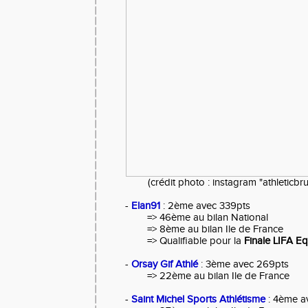
(crédit photo : instagram "athleticb
-
Elan91
: 2ème avec 339pts
=> 46ème au bilan National
=> 8ème au bilan Ile de France
=> Qualifiable pour la
Finale LIFA E
-
Orsay Gif Athlé
: 3ème avec 269pts
=> 22ème au bilan Ile de France
-
Saint Michel Sports Athlétisme
: 4ème a