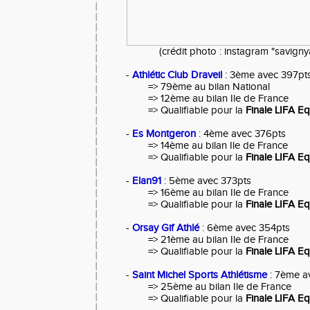
(crédit photo : instagram "savigny
-
Athlétic Club Draveil
: 3ème avec 397pt
=> 79ème au bilan National
=> 12ème au bilan Ile de France
=> Qualifiable pour la
Finale LIFA E
-
Es Montgeron
: 4ème avec 376pts
=> 14ème au bilan Ile de France
=> Qualifiable pour la
Finale LIFA E
-
Elan91
: 5ème avec 373pts
=> 16ème au bilan Ile de France
=> Qualifiable pour la
Finale LIFA E
-
Orsay Gif Athlé
: 6ème avec 354pts
=> 21ème au bilan Ile de France
=> Qualifiable pour la
Finale LIFA E
-
Saint Michel Sports Athlétisme
: 7ème a
=> 25ème au bilan Ile de France
=> Qualifiable pour la
Finale LIFA E