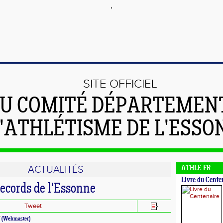
SITE OFFICIEL
U COMITÉ DÉPARTEMEN
'ATHLÉTISME DE L'ESSO
ACTUALITÉS
ATHLE.FR
Livre du Cente
cords de l'Essonne
Tweet
T
(Webmaster)