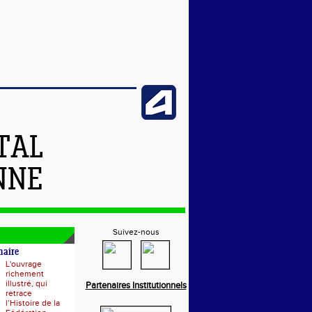
TAL
NNE
Suivez-nous
naire
L'ouvrage
richement
illustré, qui
Partenaires Institutionnels
retrace
l’Histoire de la