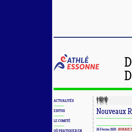
D
D
ACTUALITÉS
Nouveaux Re
EDITOS
LE COMITÉ
26 Février 2025 -
BOBAUL
OÙ PRATIQUER EN