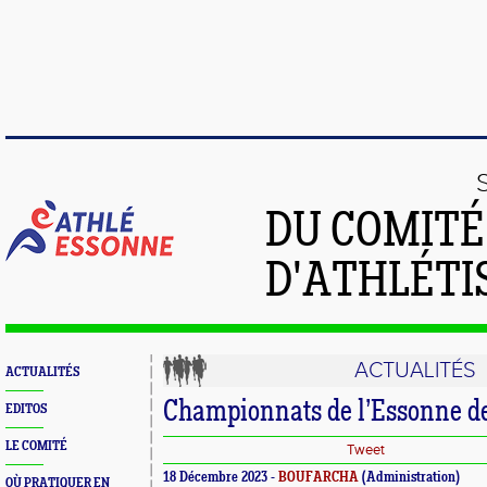
DU COMIT
D'ATHLÉTI
ACTUALITÉS
ACTUALITÉS
Championnats de l’Essonne 
EDITOS
LE COMITÉ
Tweet
18 Décembre 2023 -
BOUFARCHA
(Administration)
OÙ PRATIQUER EN