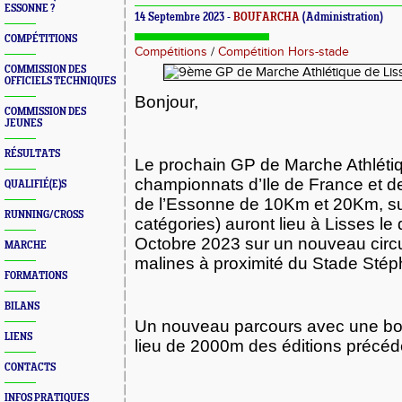
ESSONNE ?
14 Septembre 2023 -
BOUFARCHA
(Administration)
COMPÉTITIONS
Compétitions
/
Compétition Hors-stade
COMMISSION DES
OFFICIELS TECHNIQUES
Bonjour,
COMMISSION DES
JEUNES
RÉSULTATS
Le prochain GP de Marche Athléti
championnats d’Ile de France et 
QUALIFIÉ(E)S
de l’Essonne de 10Km et 20Km, su
RUNNING/CROSS
catégories) auront lieu à Lisses l
Octobre 2023 sur un nouveau circu
MARCHE
malines à proximité du Stade St
FORMATIONS
BILANS
Un nouveau parcours avec une b
LIENS
lieu de 2000m des éditions précéd
CONTACTS
INFOS PRATIQUES