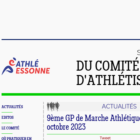
DU COMIT
D'ATHLÉTI
ACTUALITÉS
ACTUALITÉS
9ème GP de Marche Athlétique
EDITOS
octobre 2023
LE COMITÉ
Tweet
OÙ PRATIQUER EN