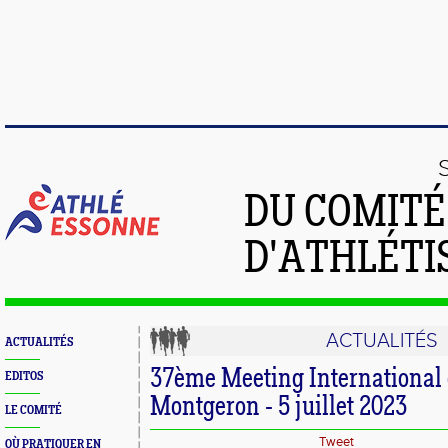
DU COMIT
D'ATHLÉTI
ACTUALITÉS
ACTUALITÉS
37ème Meeting International 
EDITOS
Montgeron - 5 juillet 2023
LE COMITÉ
Tweet
OÙ PRATIQUER EN