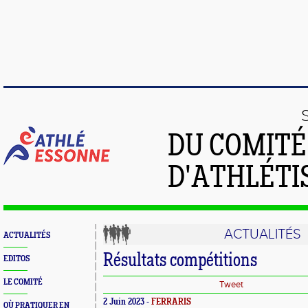
DU COMIT
D'ATHLÉTI
ACTUALITÉS
ACTUALITÉS
Résultats compétitions
EDITOS
LE COMITÉ
Tweet
2 Juin 2023 -
FERRARIS
OÙ PRATIQUER EN