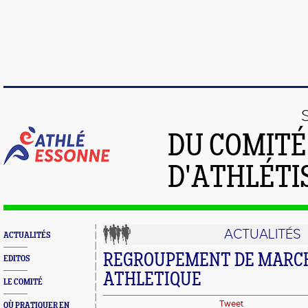
DU COMIT
D'ATHLÉTI
ACTUALITÉS
ACTUALITÉS
REGROUPEMENT DE MARC
EDITOS
ATHLETIQUE
LE COMITÉ
Tweet
OÙ PRATIQUER EN