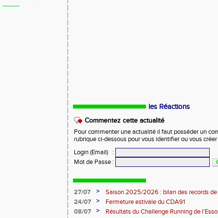
les Réactions
Commentez cette actualité
Pour commenter une actualité il faut posséder un compt
rubrique ci-dessous pour vous identifier ou vous crée
Login (Email)
:
Mot de Passe
:
>
27/07
Saison 2025/2026 : bilan des records de
>
24/07
Fermeture estivale du CDA91
>
08/07
Résultats du Challenge Running de l'Es