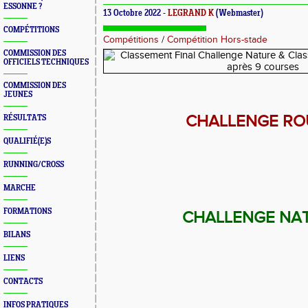
ESSONNE ?
13 Octobre 2022 -
LEGRAND K
(Webmaster)
COMPÉTITIONS
Compétitions
/
Compétition Hors-stade
COMMISSION DES
OFFICIELS TECHNIQUES
COMMISSION DES
JEUNES
CHALLENGE R
RÉSULTATS
QUALIFIÉ(E)S
RUNNING/CROSS
MARCHE
FORMATIONS
CHALLENGE NA
BILANS
LIENS
CONTACTS
INFOS PRATIQUES