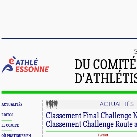
DU COMIT
D'ATHLÉTI
ACTUALITÉS
ACTUALITÉS
Classement Final Challenge 
EDITOS
Classement Challenge Route a
LE COMITÉ
Tweet
OÙ PRATIQUER EN