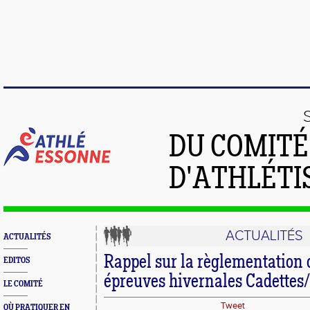
DU COMIT
D'ATHLÉTI
ACTUALITÉS
ACTUALITÉS
Rappel sur la règlementation 
EDITOS
épreuves hivernales Cadettes
LE COMITÉ
Tweet
OÙ PRATIQUER EN