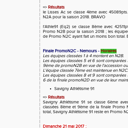
=>
Résultats
le Lisses Ac se classe 4ème avec 45089pts.
N2A pour la saison 2018. BRAVO
l'Athle91 (Eq2) se classe 8ème avec 42511pt
Promo N2B pour la saison 2018 ; les équip
de Promo N2C ayant fait un moins bon total
Finale PromoN2C - Nemours -
Horaires
Les équipes classées 1 à 4 montent en N2B.
Les équipes classées 5 et 6 sont comparées 
9ème de promoN2B en vue de l'accession ou
L'équipe classée 7ème est maintenue en N2C.
Les équipes classées 8 et 9 sont comparées 
6 de la finale promoN2D en vue de leur maint
Savigny Athlétisme 91
=>
Résultats
Savigny Athlétisme 91 se classe 6ème ave
classées 8ème et 9ème de la finale Promo N
total, Savigny Athlétisme 91 reste en Promo N
Dimanche 21 mai 2017 :