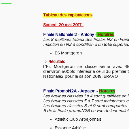
Tableau des implantations
Samedi 20 mai 2017 :
Finale Nationale 2 - Ant
ony -
Horaires
Les 8 meilleurs totaux des finales N2 en Fra
maintien en N2 à condition d'un total supérie
ES Montgeron
=>
Résultats
L'Es Montgeron se classe 5ème avec 453
d'environ 500pts inférieur à celui du premier t
Nationale2 pour la saison 2018. BRAVO
Finale PromoN2A - Arpajon -
Horaires
Les équipes classées 1 à 4 sont qualifiées en 
Les équipes classées 5 à 7 sont maintenues 
Les équipes classées 8 et 9 sont comparées 
6 de la finale promoN2B en vue de leur maint
Athlétic Club Arpajonnais
Essonne Athlétic