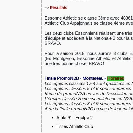
=>
Résultats
Essonne Athletic se classe 3ème avec 48361
Athletic Club Arpajonnais se classe 4ème av
Les deux clubs Essonniens réalisent une trè
d'équipe et accèdent à la Nationale 2 pour la 
BRAVO.
Pour la saison 2018, nous aurons 3 clubs E
(Es Montgeron, Essonne Athlétic et Athlétic 
une très bonne chose. BRAVO
Finale PromoN2B - Montereau -
Horaires
Les équipes classées 1 à 4 sont qualifiées en
Les équipes classées 5 et 6 sont comparées 
9ème de promoN2A en vue de l'accession ou
L'équipe classée 7ème est maintenue en N2B.
Les équipes classées 8 et 9 sont comparées 
6 de la finale promoN2C en vue de leur maint
Athlé 91 - Equipe 2
Lisses Athlétic Club