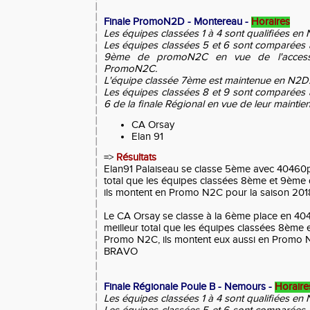
Finale PromoN2D - Montereau -
Horaires
Les équipes classées 1 à 4 sont qualifiées en
Les équipes classées 5 et 6 sont comparées 
9ème de promoN2C en vue de l'access
PromoN2C.
L'équipe classée 7ème est maintenue en N2D
Les équipes classées 8 et 9 sont comparées 
6 de la finale Régional en vue de leur maintie
CA Orsay
Elan 91
=>
Résultats
Elan91 Palaiseau se classe 5ème avec 40460pts
total que les équipes classées 8ème et 9ème 
ils montent en Promo N2C pour la saison 20
Le CA Orsay se classe à la 6ème place en 4041
meilleur total que les équipes classées 8ème e
Promo N2C, ils montent eux aussi en Promo N
BRAVO
Finale Régionale Poule B - Nemours -
Horaire
Les équipes classées 1 à 4 sont qualifiées en