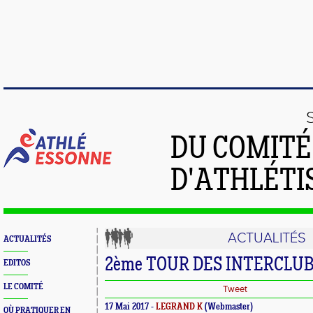
DU COMIT
D'ATHLÉTI
ACTUALITÉS
ACTUALITÉS
2ème TOUR DES INTERCLUB
EDITOS
LE COMITÉ
Tweet
17 Mai 2017 -
LEGRAND K
(Webmaster)
OÙ PRATIQUER EN