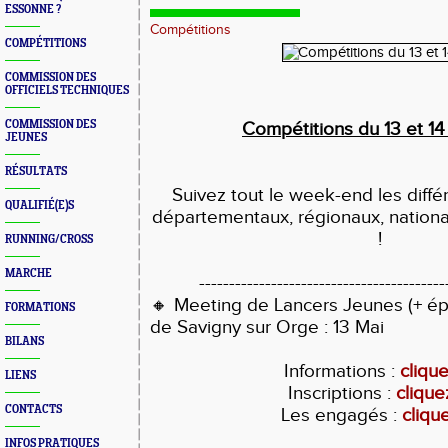
ESSONNE ?
Compétitions
COMPÉTITIONS
COMMISSION DES
OFFICIELS TECHNIQUES
COMMISSION DES
Compétitions du 13 et 14
JEUNES
RÉSULTATS
Suivez tout le week-end les diff
QUALIFIÉ(E)S
départementaux, régionaux, nationa
!
RUNNING/CROSS
MARCHE
-----------------------------------------
🔸 Meeting de Lancers Jeunes (+ é
FORMATIONS
de Savigny sur Orge : 13 Mai
BILANS
Informations :
clique
LIENS
Inscriptions :
cliquez
CONTACTS
Les engagés :
clique
INFOS PRATIQUES