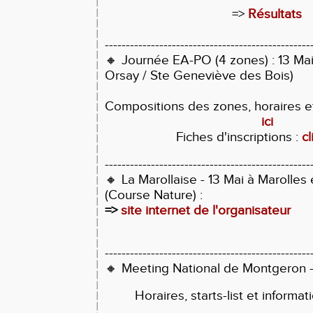
=>
Résultats
-------------------------------------------------
🔸 Journée EA-PO (4 zones) : 13 Mai 
Orsay / Ste Geneviève des Bois)
Compositions des zones, horaires e
ici
Fiches d'inscriptions :
cl
-------------------------------------------------
🔸 La Marollaise
- 13 Mai à Marolles
(Course Nature) :
=>
site internet de l'organisateur
-------------------------------------------------
🔸 Meeting National de Montgeron -
Horaires, starts-list et informat