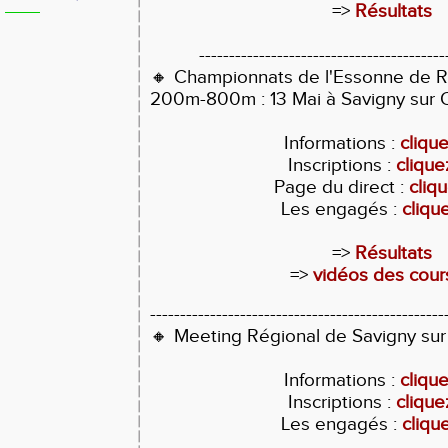
=>
Résultats
-----------------------------------------
🔸 Championnats de l'Essonne de 
200m-800m : 13 Mai à Savigny sur 
Informations :
clique
Inscriptions :
cliquez
Page du direct :
cliqu
Les engagés :
clique
=>
Résultats
=>
vidéos des cour
-------------------------------------------------
🔸 Meeting Régional de Savigny sur
Informations :
clique
Inscriptions :
cliquez
Les engagés :
clique