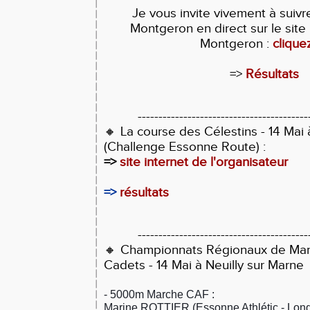
Je vous invite vivement à suiv
Montgeron en direct sur le site 
Montgeron :
cliquez
=>
Résultats
-----------------------------------------
🔸 La course des Célestins
- 14 Mai
(Challenge Essonne Route) :
=>
site internet de l'organisateur
=>
résultats
-----------------------------------------
🔸 Championnats Régionaux de Mar
Cadets
- 14 Mai à Neuilly sur Marne
- 5000m Marche CAF :
Marine ROTTIER (Essonne Athlétic - Long