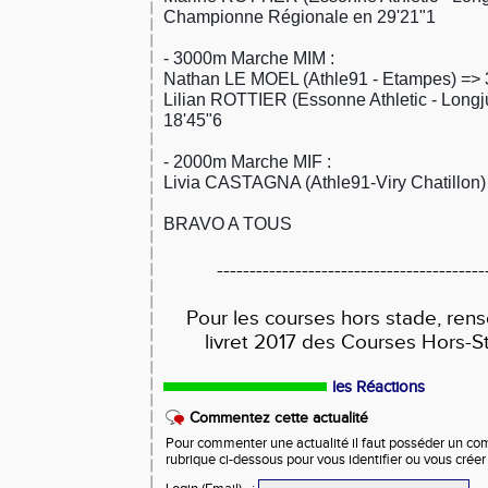
Championne Régionale en 29'21"1
- 3000m Marche MIM :
Nathan LE MOEL (Athle91 - Etampes) => 
Lilian ROTTIER (Essonne Athletic - Long
18'45"6
- 2000m Marche MIF :
Livia CASTAGNA (Athle91-Viry Chatillon)
BRAVO A TOUS
-----------------------------------------
Pour les courses hors stade, ren
livret 2017 des Courses Hors-S
les Réactions
Commentez cette actualité
Pour commenter une actualité il faut posséder un compt
rubrique ci-dessous pour vous identifier ou vous crée