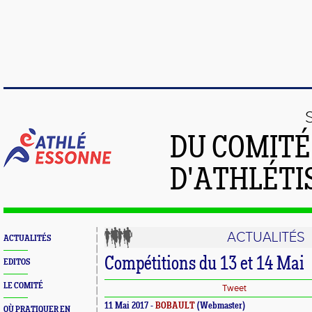
DU COMIT
D'ATHLÉTI
ACTUALITÉS
ACTUALITÉS
Compétitions du 13 et 14 Mai
EDITOS
LE COMITÉ
Tweet
11 Mai 2017 -
BOBAULT
(Webmaster)
OÙ PRATIQUER EN