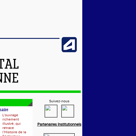
TAL
NNE
Suivez-nous
naire
L'ouvrage
richement
illustré, qui
Partenaires Institutionnels
retrace
l’Histoire de la