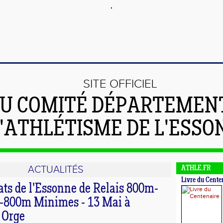
SITE OFFICIEL
U COMITÉ DÉPARTEMEN
'ATHLÉTISME DE L'ESSO
ACTUALITÉS
ATHLE.FR
Livre du Cente
s de l'Essonne de Relais 800m-
800m Minimes - 13 Mai à
 Orge