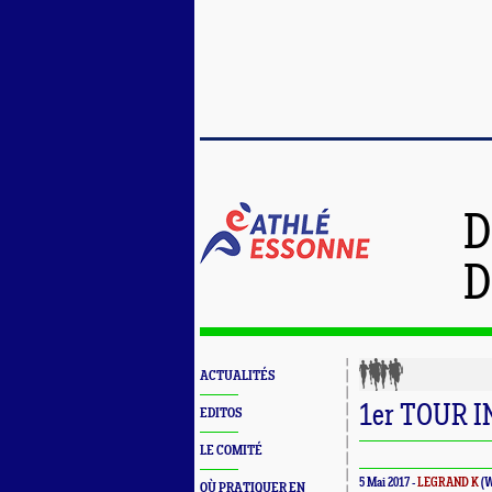
D
D
ACTUALITÉS
1er TOUR 
EDITOS
LE COMITÉ
5 Mai 2017 -
LEGRAND K
(W
OÙ PRATIQUER EN