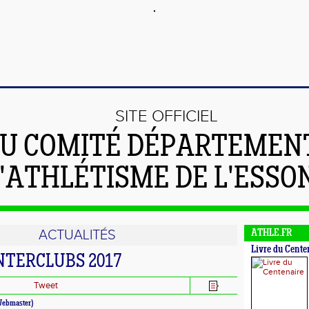
SITE OFFICIEL
U COMITÉ DÉPARTEMEN
'ATHLÉTISME DE L'ESSO
ACTUALITÉS
ATHLE.FR
Livre du Cente
INTERCLUBS 2017
Tweet
ebmaster)