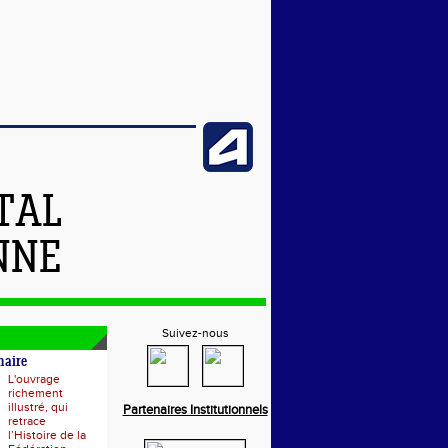
TAL
NNE
Suivez-nous
naire
L'ouvrage
richement
illustré, qui
Partenaires Institutionnels
retrace
l’Histoire de la