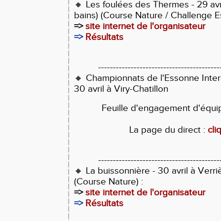
🔸
Les foulées des Thermes - 29 avr
bains) (Course Nature / Challenge E
=>
site internet de l'organisateur
=>
Résultats
-----------------------------------------
🔸 Championnats de l'Essonne Inter
30 avril à Viry-Chatillon
Feuille d'engagement d'équi
La page du direct :
cli
-----------------------------------------
🔸
La buissonnière - 30 avril à Verri
(Course Nature) :
=>
site internet de l'organisateur
=>
Résultats