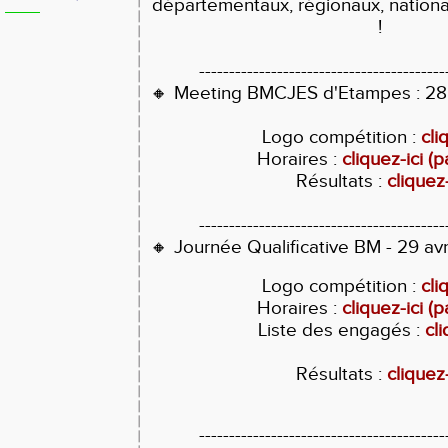
départementaux, régionaux, nationa
!
-----------------------------------------
🔸 Meeting BMCJES d'Etampes : 28 
Logo compétition :
cli
Horaires :
cliquez-ici (
Résultats :
cliquez-
-----------------------------------------
🔸 Journée Qualificative BM - 29 avri
Logo compétition :
cli
Horaires :
cliquez-ici (
Liste des engagés :
cli
Résultats :
cliquez-
-----------------------------------------