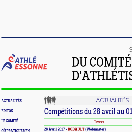
DU COMIT
D'ATHLÉTI
ACTUALITÉS
ACTUALITÉS
Compétitions du 28 avril au 0
EDITOS
LE COMITÉ
Tweet
28 Avril 2017 -
BOBAULT
(Webmaster)
OÙ PRATIQUER EN