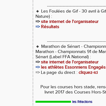
-----------------------------------------
🔸
Les Foulées de Gif - 30 avril à Gi
Nature) :
=>
site internet de l'organisateur
=>
Résultats
-----------------------------------------
🔸 Marathon de Sénart - Championn
Marathon - Championnats 91 de Mara
Sénart
(Label FFA National) :
=>
site internet de l'organisateur
=>
les athlètes Essonniens Engagés
=> La page du direct :
cliquez-ici
Pour les courses hors stade, ren
livret 2017 des Courses Hors-S
les Réactions