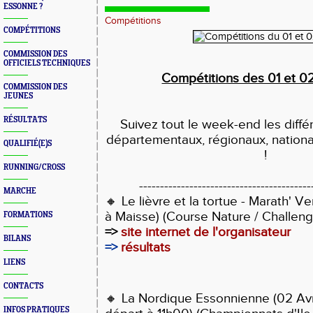
ESSONNE ?
Compétitions
COMPÉTITIONS
COMMISSION DES
OFFICIELS TECHNIQUES
Compétitions des 01 et 02
COMMISSION DES
JEUNES
RÉSULTATS
Suivez tout le week-end les diff
départementaux, régionaux, nationa
QUALIFIÉ(E)S
!
RUNNING/CROSS
-----------------------------------------
MARCHE
🔸
Le lièvre et la tortue - Marath' Ver
à Maisse) (Course Nature / Challen
FORMATIONS
=>
site internet de l'organisateur
BILANS
=>
résultats
LIENS
CONTACTS
🔸 La Nordique Essonnienne (02 Avr
INFOS PRATIQUES