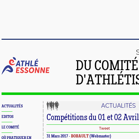
DU COMIT
D'ATHLÉTI
ACTUALITÉS
ACTUALITÉS
Compétitions du 01 et 02 Avril
EDITOS
LE COMITÉ
Tweet
31 Mars 2017 -
BOBAULT
(Webmaster)
OÙ PRATIQUER EN