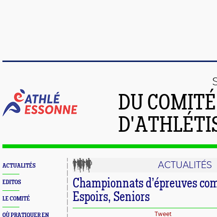
DU COMIT
D'ATHLÉTI
ACTUALITÉS
ACTUALITÉS
Championnats d’épreuves com
EDITOS
Espoirs, Seniors
LE COMITÉ
Tweet
OÙ PRATIQUER EN