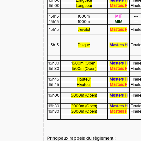
15h00
Longueur
Masters H
Final
15h00
Longueur
Masters F
Final
15h15
1000m
MIF
---
15h15
1000m
MIM
---
15h15
Javelot
Masters F
Final
15h15
Disque
Masters H
Final
15h30
1500m (Open)
Masters H
Final
15h30
1500m (Open)
Masters F
Final
15h45
Hauteur
Masters H
Final
15h45
Hauteur
Masters F
Final
16h00
5000m (Open)
Masters H
Final
16h30
3000m (Open)
Masters H
Final
16h30
3000m (Open)
Masters F
Final
Principaux rappels du règlement
: