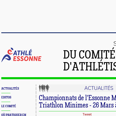
DU COMIT
D'ATHLÉTI
ACTUALITÉS
ACTUALITÉS
Championnats de l'Essonne M
EDITOS
Triathlon Minimes - 26 Mars
LE COMITÉ
Tweet
OÙ PRATIQUER EN