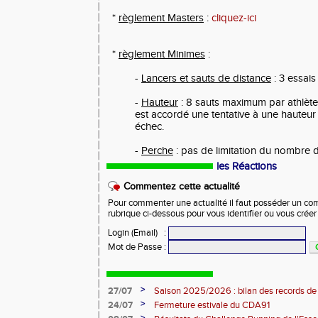
*
règlement Masters
:
cliquez-ici
*
règlement Minimes
:
-
Lancers et sauts de distance
: 3 essais
-
Hauteur
: 8 sauts maximum par athlète. 
est accordé une tentative à une hauteur
échec.
-
Perche
: pas de limitation du nombre d
les Réactions
Commentez cette actualité
Pour commenter une actualité il faut posséder un compt
rubrique ci-dessous pour vous identifier ou vous crée
Login (Email)
:
Mot de Passe
:
>
27/07
Saison 2025/2026 : bilan des records de
>
24/07
Fermeture estivale du CDA91