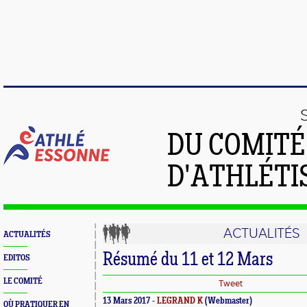
DU COMIT
D'ATHLÉTI
ACTUALITÉS
ACTUALITÉS
Résumé du 11 et 12 Mars
EDITOS
LE COMITÉ
Tweet
13 Mars 2017 -
LEGRAND K
(Webmaster)
OÙ PRATIQUER EN