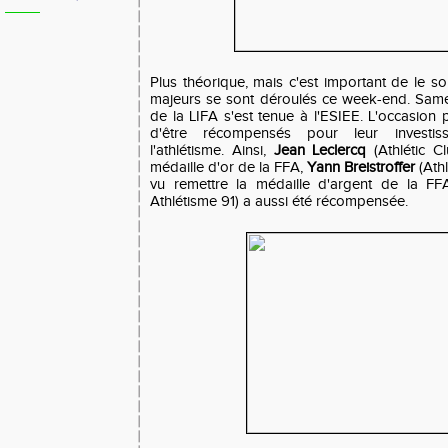
Plus théorique, mais c'est important de le s
majeurs se sont déroulés ce week-end. Same
de la LIFA s'est tenue à l'ESIEE. L'occasion
d'être récompensés pour leur investis
l'athlétisme. Ainsi,
Jean Leclercq
(Athlétic C
médaille d'or de la FFA,
Yann Breistroffer
(Athl
vu remettre la médaille d'argent de la F
Athlétisme 91) a aussi été récompensée.