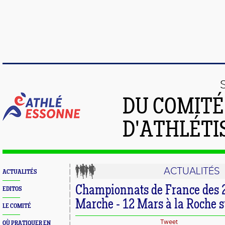
DU COMIT
D'ATHLÉTI
ACTUALITÉS
ACTUALITÉS
Championnats de France des
EDITOS
Marche - 12 Mars à la Roche s
LE COMITÉ
Tweet
OÙ PRATIQUER EN