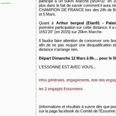
participé à un 50km Marche (5h34'02" en 2016
plus dans le fait de savoir comment il aura ré
CHAMPION DE FRANCE lors des 24h de Bou
et 5 Mars.
Quant à
Arthur bergeal (Elan91 - Palai
première participation sur cette distance. Il 
1h51'20" (en 2015) sur 20km Marche.
Il faudra faire attention de conserver une 
afin de ne pas risquer une disqualification et
distance n'arrange rien.
Départ Dimanche 12 Mars
à 8h.... pour le 
L'ESSONNE EST AVEC VOUS...
infos générales, engagements, liste des engag
les 2 engagés Essonniens
(informations et résultats à suivre dès que pos
sur la page facebook du Comité de l'Essonne