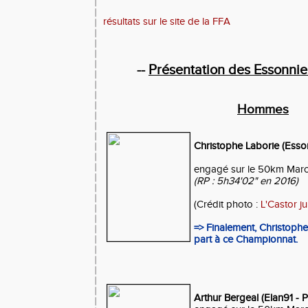
résultats sur le site de la FFA
--
Présentation des Essonni
Hommes
Christophe Laborie (Essonn
engagé sur le 50km Mar
(RP : 5h34'02" en 2016)
(Crédit photo :
L'Castor ju
=> Finalement, Christoph
part à ce Championnat.
Arthur Bergeal (Elan91 - P