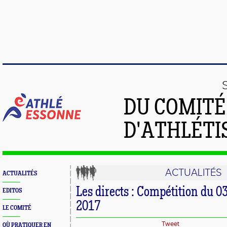
DU COMIT
D'ATHLÉTI
ACTUALITÉS
ACTUALITÉS
Les directs : Compétition du 0
EDITOS
2017
LE COMITÉ
Tweet
OÙ PRATIQUER EN