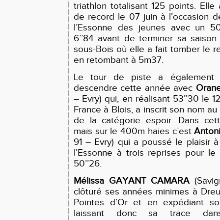
triathlon totalisant 125 points. Elle
de record le 07 juin à l’occasion
l’Essonne des jeunes avec un 5
6’’84 avant de terminer sa saison 
sous-Bois où elle a fait tomber le 
en retombant à 5m37.
Le tour de piste a également 
descendre cette année avec
Oran
– Evry) qui, en réalisant 53’’30 le 1
France à Blois, a inscrit son nom a
de la catégorie espoir. Dans cet
mais sur le 400m haies c’est
Anton
91 – Evry) qui a poussé le plaisir 
l’Essonne à trois reprises pour le f
50’’26.
Mélissa GAYANT CAMARA
(Savig
clôturé ses années minimes à Dreu
Pointes d’Or et en expédiant s
laissant donc sa trace dan