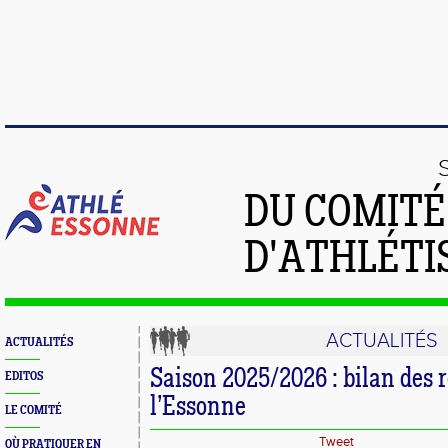
DU COMIT
D'ATHLÉTI
ACTUALITÉS
ACTUALITÉS
Saison 2025/2026 : bilan des 
EDITOS
l’Essonne
LE COMITÉ
Tweet
OÙ PRATIQUER EN