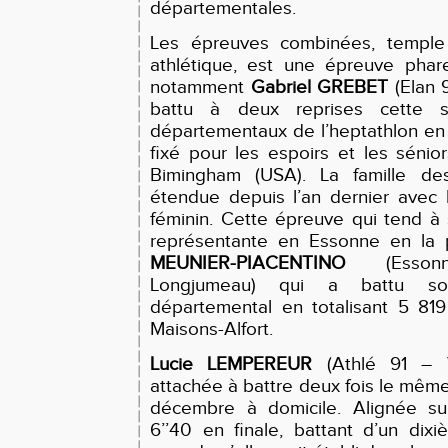
départementales.
Les épreuves combinées, temple
athlétique, est une épreuve pha
notamment
Gabriel GREBET
(Elan 9
battu à deux reprises cette s
départementaux de l’heptathlon en s
fixé pour les espoirs et les séni
Bimingham (USA). La famille de
étendue depuis l’an dernier avec 
féminin. Cette épreuve qui tend à
représentante en Essonne en la 
MEUNIER-PIACENTINO
(Essonn
Longjumeau) qui a battu so
départemental en totalisant 5 819
Maisons-Alfort.
Lucie LEMPEREUR
(Athlé 91 – Vi
attachée à battre deux fois le même
décembre à domicile. Alignée sur
6’’40 en finale, battant d’un di