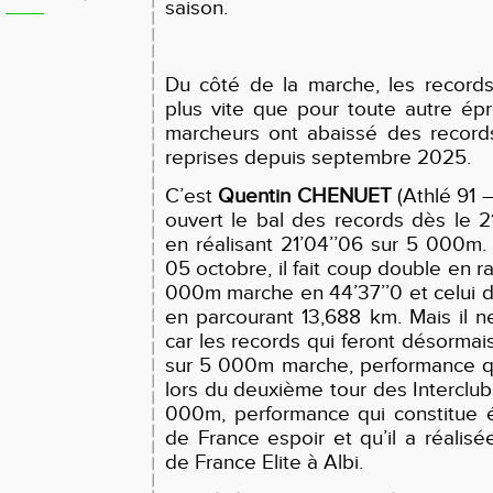
saison.
Du côté de la marche, les records
plus vite que pour toute autre épre
marcheurs ont abaissé des record
reprises depuis septembre 2025.
C’est
Quentin CHENUET
(Athlé 91 –
ouvert le bal des records dès le 
en réalisant 21’04’’06 sur 5 000m.
05 octobre, il fait coup double en ra
000m marche en 44’37’’0 et celui 
en parcourant 13,688 km. Mais il ne
car les records qui feront désormai
sur 5 000m marche, performance qu
lors du deuxième tour des Interclubs
000m, performance qui constitue 
de France espoir et qu’il a réali
de France Elite à Albi.