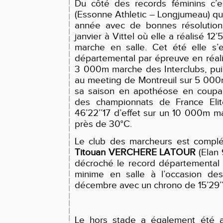
Du côté des records féminins c’
(Essonne Athletic – Longjumeau) qui 
année avec de bonnes résolution
janvier à Vittel où elle a réalisé 12
marche en salle. Cet été elle s’e
départemental par épreuve en réalis
3 000m marche des Interclubs, puis 
au meeting de Montreuil sur 5 000m
sa saison en apothéose en coupant
des championnats de France Eli
46’22’’17 d’effet sur un 10 000m 
près de 30°C.
Le club des marcheurs est complé
Titouan VERCHERE LATOUR
(Elan 
décroché le record départementa
minime en salle à l’occasion des
décembre avec un chrono de 15’29’
Le hors stade a également été 