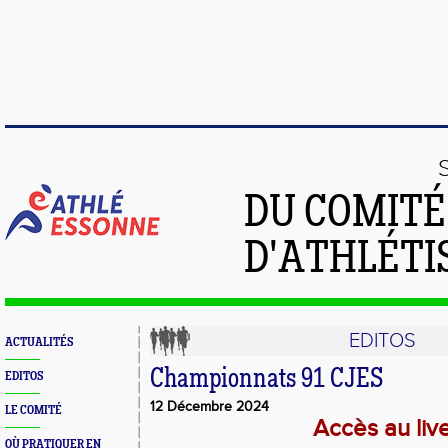
DU COMIT
D'ATHLÉTI
EDITOS
ACTUALITÉS
Championnats 91 CJES
EDITOS
12 Décembre 2024
LE COMITÉ
Accès au liv
OÙ PRATIQUER EN