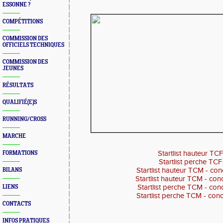
ESSONNE ?
COMPÉTITIONS
COMMISSION DES
OFFICIELS TECHNIQUES
COMMISSION DES
JEUNES
RÉSULTATS
QUALIFIÉ(E)S
RUNNING/CROSS
MARCHE
Startlist hauteur TCF
FORMATIONS
Startlist perche TCF
Startlist hauteur TCM - con
BILANS
Startlist hauteur TCM - con
Startlist perche TCM - con
LIENS
Startlist perche TCM - con
CONTACTS
INFOS PRATIQUES