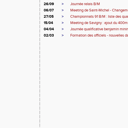
26/09
>
Journée relais B/M
06/07
>
Meeting de Saint-Michel - Changeme
27/05
>
Championnats 91 B/M : liste des quali
15/04
>
Meeting de Savigny : ajout du 400m
04/04
>
Journée qualificative benjamin minim
02/03
>
Formation des officiels - nouvelles d