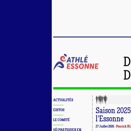
D
D
ACTUALITÉS
Saison 2025/
EDITOS
l’Essonne
LE COMITÉ
27 Juillet 2026 -
Pierrick 
OÙ PRATIQUER EN