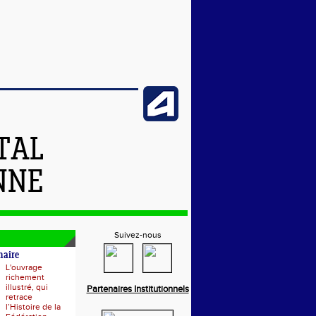
TAL
NNE
Suivez-nous
naire
L'ouvrage
richement
illustré, qui
Partenaires Institutionnels
retrace
l’Histoire de la