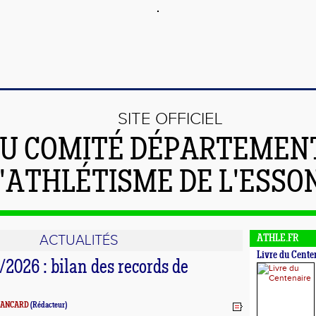
SITE OFFICIEL
U COMITÉ DÉPARTEMEN
'ATHLÉTISME DE L'ESSO
ACTUALITÉS
ATHLE.FR
Livre du Cente
2026 : bilan des records de
BLANCARD
(Rédacteur)